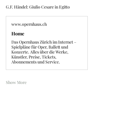
G.F. Händel: Giulio Cesare in Egitto
www.opernhaus.ch
Home
Das Opernhaus Zürich im Internet –
Spielpläne für Oper, Ballett und
Konzerte. Alles über die Werke,
Künstler, Preise, Tickets,
Abonnements und Service.
Show More
Share this event