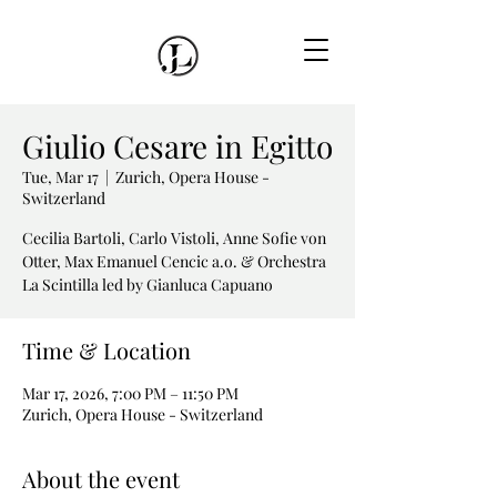
Giulio Cesare in Egitto
Tue, Mar 17
  |  
Zurich, Opera House -
Switzerland
Cecilia Bartoli, Carlo Vistoli, Anne Sofie von
Otter, Max Emanuel Cencic a.o. & Orchestra
La Scintilla led by Gianluca Capuano
Time & Location
Mar 17, 2026, 7:00 PM – 11:50 PM
Zurich, Opera House - Switzerland
About the event