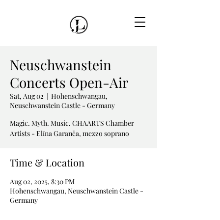
Neuschwanstein
Concerts Open-Air
Sat, Aug 02
  |  
Hohenschwangau,
Neuschwanstein Castle - Germany
Magic. Myth. Music. CHAARTS Chamber
Artists - Elīna Garanča, mezzo soprano
Time & Location
Aug 02, 2025, 8:30 PM
Hohenschwangau, Neuschwanstein Castle -
Germany