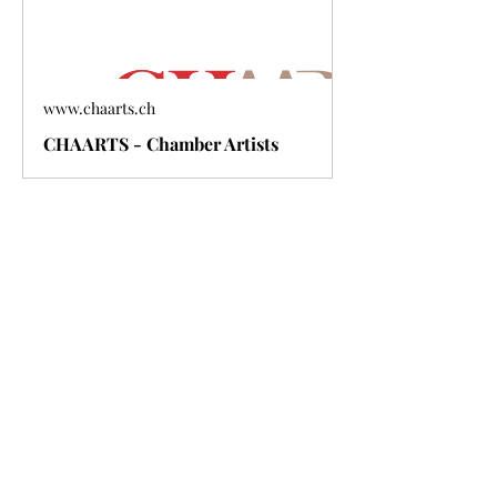
www.chaarts.ch
CHAARTS - Chamber Artists
Show More
Share this event